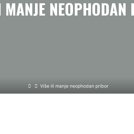
LI MANJE NEOPHODAN
Home
Više ili manje neophodan pribor