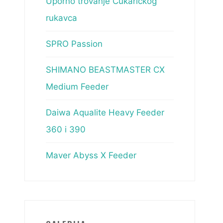
Uporno trovanje Čukaričkog
rukavca
SPRO Passion
SHIMANO BEASTMASTER CX
Medium Feeder
Daiwa Aqualite Heavy Feeder
360 i 390
Maver Abyss X Feeder