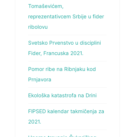
Tomaševićem,
reprezentativcem Srbije u fider
ribolovu
Svetsko Prvenstvo u disciplini
Fider, Francuska 2021.
Pomor ribe na Ribnjaku kod
Prnjavora
Ekološka katastrofa na Drini
FIPSED kalendar takmičenja za
2021.