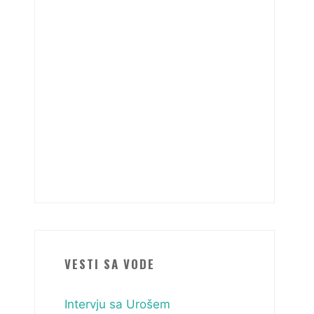
VESTI SA VODE
Intervju sa Urošem