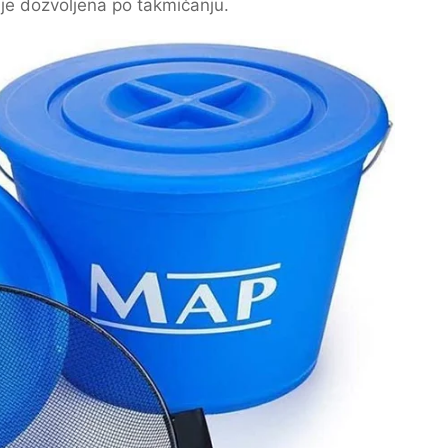
 je dozvoljena po takmičanju.