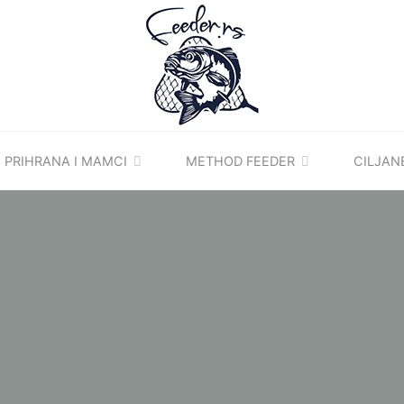
FEEDER.RS
FEEDER
RIBOLOV
PRIHRANA I MAMCI
METHOD FEEDER
CILJAN