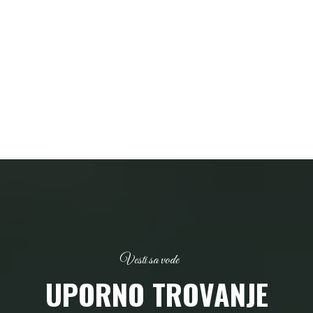
Vesti sa vode
UPORNO TROVANJE