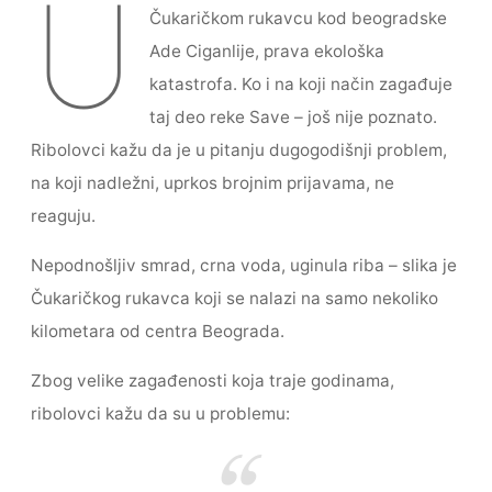
U
Čukaričkom rukavcu kod beogradske
c
itt
ai
s
ar
Ade Ciganlije, prava ekološka
e
er
l
s
e
katastrofa. Ko i na koji način zagađuje
b
e
taj deo reke Save – još nije poznato.
o
n
Ribolovci kažu da je u pitanju dugogodišnji problem,
o
g
na koji nadležni, uprkos brojnim prijavama, ne
k
er
reaguju.
Nepodnošljiv smrad, crna voda, uginula riba – slika je
Čukaričkog rukavca koji se nalazi na samo nekoliko
kilometara od centra Beograda.
Zbog velike zagađenosti koja traje godinama,
ribolovci kažu da su u problemu: