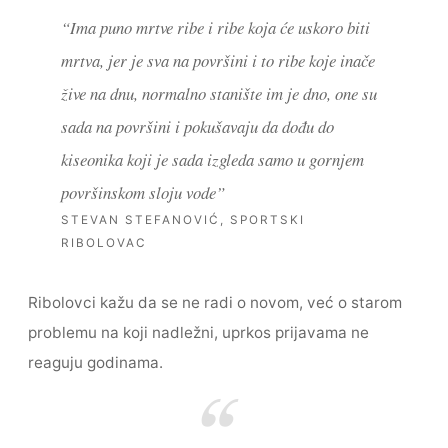
“Ima puno mrtve ribe i ribe koja će uskoro biti
mrtva, jer je sva na površini i to ribe koje inače
žive na dnu, normalno stanište im je dno, one su
sada na površini i pokušavaju da dođu do
kiseonika koji je sada izgleda samo u gornjem
površinskom sloju vode”
STEVAN STEFANOVIĆ, SPORTSKI
RIBOLOVAC
Ribolovci kažu da se ne radi o novom, već o starom
problemu na koji nadležni, uprkos prijavama ne
reaguju godinama.