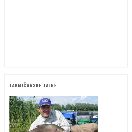
TAKMIČARSKE TAJNE