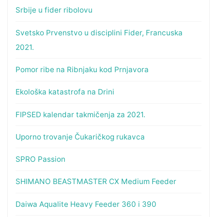
Srbije u fider ribolovu
Svetsko Prvenstvo u disciplini Fider, Francuska
2021.
Pomor ribe na Ribnjaku kod Prnjavora
Ekološka katastrofa na Drini
FIPSED kalendar takmičenja za 2021.
Uporno trovanje Čukaričkog rukavca
SPRO Passion
SHIMANO BEASTMASTER CX Medium Feeder
Daiwa Aqualite Heavy Feeder 360 i 390