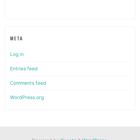
META
Log in
Entries feed
Comments feed
WordPress.org