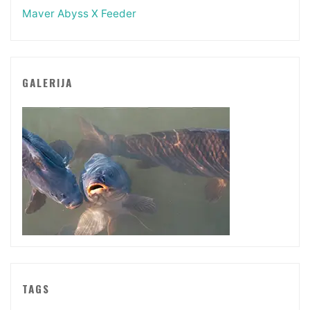
Maver Abyss X Feeder
GALERIJA
TAGS