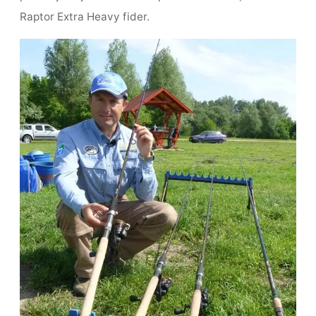
Raptor Extra Heavy fider.