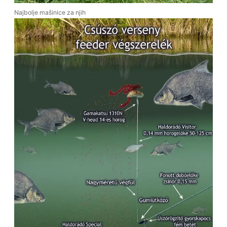
Najbolje mašinice za njih