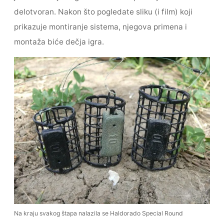
delotvoran. Nakon što pogledate sliku (i film) koji
prikazuje montiranje sistema, njegova primena i
montaža biće dečja igra.
Na kraju svakog štapa nalazila se Haldorado Special Round