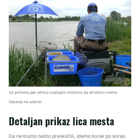
Uz primenu par sitnica značajno možemo da skratimo vreme
čakanja na udarac
Detaljan prikaz lica mesta
Da ne bismo nešto preskočili, idemo korak po korak.