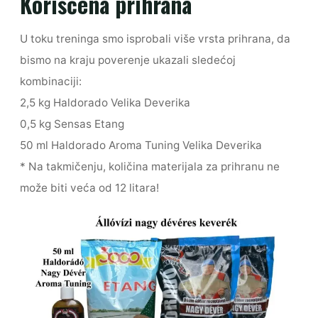
Korišćena prihrana
U toku treninga smo isprobali više vrsta prihrana, da
bismo na kraju poverenje ukazali sledećoj
kombinaciji:
2,5 kg Haldorado Velika Deverika
0,5 kg Sensas Etang
50 ml Haldorado Aroma Tuning Velika Deverika
* Na takmičenju, količina materijala za prihranu ne
može biti veća od 12 litara!