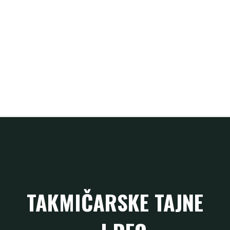
TAKMIČARSKE TAJNE