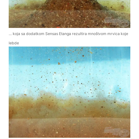
… koja sa dodatkom Sensas Etanga rezultira mnoštvom mrvica koje
lebde