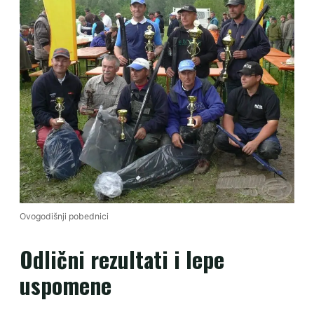
Ovogodišnji pobednici
Odlični rezultati i lepe
uspomene