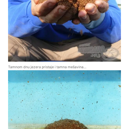
Tamnom dnu jezera pristaje i tamna mešavina…